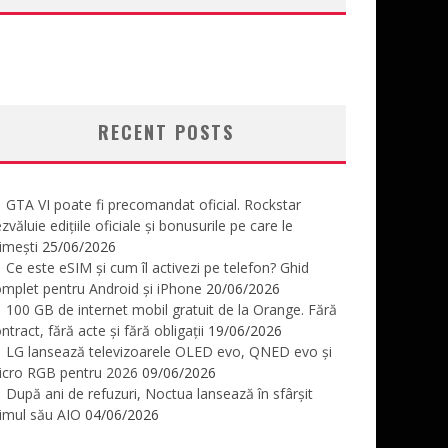
RECENT POSTS
GTA VI poate fi precomandat oficial. Rockstar
zvăluie edițiile oficiale și bonusurile pe care le
imești
25/06/2026
Ce este eSIM și cum îl activezi pe telefon? Ghid
mplet pentru Android și iPhone
20/06/2026
100 GB de internet mobil gratuit de la Orange. Fără
ntract, fără acte și fără obligații
19/06/2026
LG lansează televizoarele OLED evo, QNED evo și
icro RGB pentru 2026
09/06/2026
După ani de refuzuri, Noctua lansează în sfârșit
imul său AIO
04/06/2026