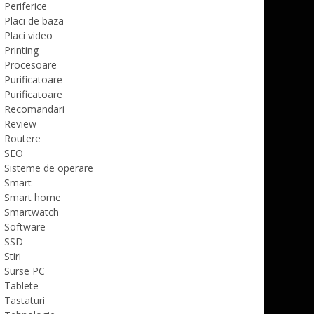
Periferice
Placi de baza
Placi video
Printing
Procesoare
Purificatoare
Purificatoare
Recomandari
Review
Routere
SEO
Sisteme de operare
Smart
Smart home
Smartwatch
Software
SSD
Stiri
Surse PC
Tablete
Tastaturi