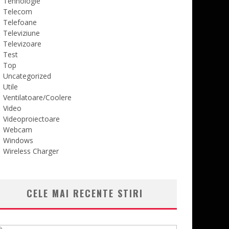
Tehnologie
Telecom
Telefoane
Televiziune
Televizoare
Test
Top
Uncategorized
Utile
Ventilatoare/Coolere
Video
Videoproiectoare
Webcam
Windows
Wireless Charger
CELE MAI RECENTE STIRI