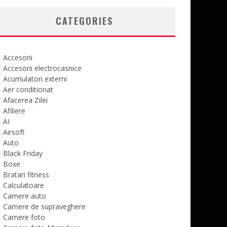
CATEGORIES
Accesorii
Accesorii electrocasnice
Acumulatori externi
Aer conditionat
Afacerea Zilei
Afiliere
AI
Airsoft
Auto
Black Friday
Boxe
Bratari fitness
Calculatoare
Camere auto
Camere de supraveghere
Camere foto