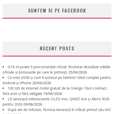
SUNTEM SI PE FACEBOOK
RECENT POSTS
GTA VI poate fi precomandat oficial. Rockstar dezvăluie edițiile
oficiale și bonusurile pe care le primești
25/06/2026
Ce este eSIM și cum îl activezi pe telefon? Ghid complet pentru
Android și iPhone
20/06/2026
100 GB de internet mobil gratuit de la Orange. Fără contract,
fără acte și fără obligații
19/06/2026
LG lansează televizoarele OLED evo, QNED evo și Micro RGB
pentru 2026
09/06/2026
După ani de refuzuri, Noctua lansează în sfârșit primul său AIO