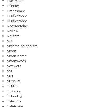
Placi video
Printing
Procesoare
Purificatoare
Purificatoare
Recomandari
Review
Routere
SEO
Sisteme de operare
Smart
Smart home
Smartwatch
Software
SSD
Stiri
Surse PC
Tablete
Tastaturi
Tehnologie
Telecom
Telefoane