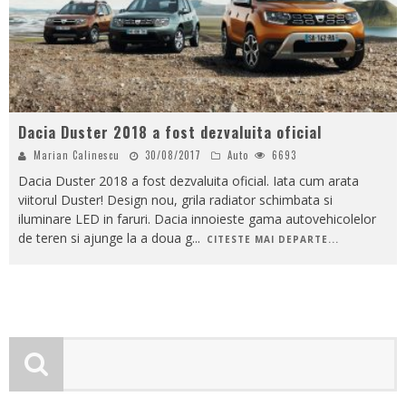
Dacia Duster 2018 a fost dezvaluita oficial
Marian Calinescu
30/08/2017
Auto
6693
Dacia Duster 2018 a fost dezvaluita oficial. Iata cum arata
viitorul Duster! Design nou, grila radiator schimbata si
iluminare LED in faruri. Dacia innoieste gama autovehicolelor
de teren si ajunge la a doua g
...
CITESTE MAI DEPARTE...