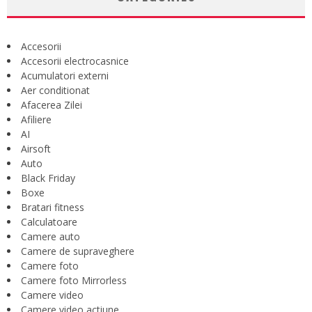
Accesorii
Accesorii electrocasnice
Acumulatori externi
Aer conditionat
Afacerea Zilei
Afiliere
AI
Airsoft
Auto
Black Friday
Boxe
Bratari fitness
Calculatoare
Camere auto
Camere de supraveghere
Camere foto
Camere foto Mirrorless
Camere video
Camere video actiune