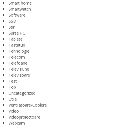
Smart home
Smartwatch
Software
SSD
Stiri
Surse PC
Tablete
Tastaturi
Tehnologie
Telecom
Telefoane
Televiziune
Televizoare
Test
Top
Uncategorized
Utile
Ventilatoare/Coolere
Video
Videoproiectoare
Webcam