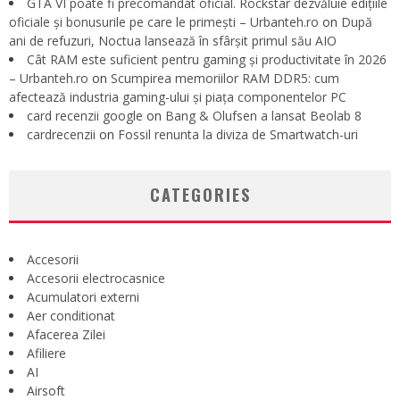
GTA VI poate fi precomandat oficial. Rockstar dezvăluie edițiile
oficiale și bonusurile pe care le primești – Urbanteh.ro
on
După
ani de refuzuri, Noctua lansează în sfârșit primul său AIO
Cât RAM este suficient pentru gaming și productivitate în 2026
– Urbanteh.ro
on
Scumpirea memoriilor RAM DDR5: cum
afectează industria gaming-ului și piața componentelor PC
card recenzii google
on
Bang & Olufsen a lansat Beolab 8
cardrecenzii
on
Fossil renunta la diviza de Smartwatch-uri
CATEGORIES
Accesorii
Accesorii electrocasnice
Acumulatori externi
Aer conditionat
Afacerea Zilei
Afiliere
AI
Airsoft