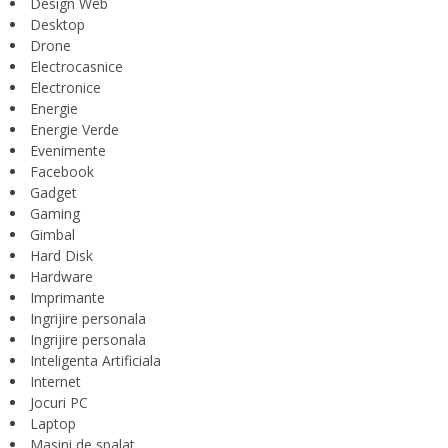
Design Web
Desktop
Drone
Electrocasnice
Electronice
Energie
Energie Verde
Evenimente
Facebook
Gadget
Gaming
Gimbal
Hard Disk
Hardware
Imprimante
Ingrijire personala
Ingrijire personala
Inteligenta Artificiala
Internet
Jocuri PC
Laptop
Masini de spalat