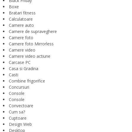
Black Friday
Boxe
Bratari fitness
Calculatoare
Camere auto
Camere de supraveghere
Camere foto
Camere foto Mirrorless
Camere video
Camere video actiune
Carcase PC
Casa si Gradina
Casti
Combine frigorifice
Concursuri
Console
Console
Convectoare
Cum sa?
Cuptoare
Design Web
Desktop