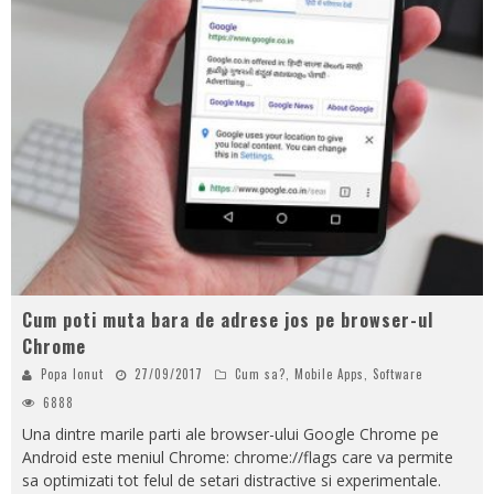
Cum poti muta bara de adrese jos pe browser-ul
Chrome
Popa Ionut
27/09/2017
Cum sa?
,
Mobile Apps
,
Software
6888
Una dintre marile parti ale browser-ului Google Chrome pe
Android este meniul Chrome: chrome://flags care va permite
sa optimizati tot felul de setari distractive si experimentale.