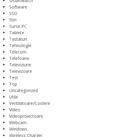
Smartwatch
Software
SSD
Stiri
Surse PC
Tablete
Tastaturi
Tehnologie
Telecom
Telefoane
Televiziune
Televizoare
Test
Top
Uncategorized
Utile
Ventilatoare/Coolere
Video
Videoproiectoare
Webcam
Windows
Wireless Charger