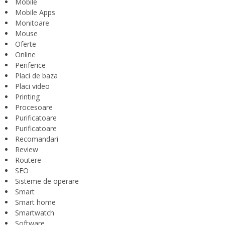
Mobile
Mobile Apps
Monitoare
Mouse
Oferte
Online
Periferice
Placi de baza
Placi video
Printing
Procesoare
Purificatoare
Purificatoare
Recomandari
Review
Routere
SEO
Sisteme de operare
Smart
Smart home
Smartwatch
Software