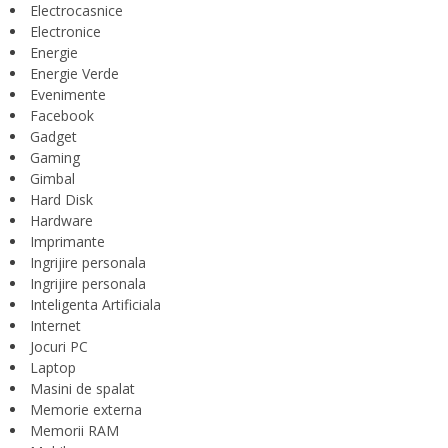
Electrocasnice
Electronice
Energie
Energie Verde
Evenimente
Facebook
Gadget
Gaming
Gimbal
Hard Disk
Hardware
Imprimante
Ingrijire personala
Ingrijire personala
Inteligenta Artificiala
Internet
Jocuri PC
Laptop
Masini de spalat
Memorie externa
Memorii RAM