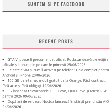
SUNTEM SI PE FACEBOOK
RECENT POSTS
GTA VI poate fi precomandat oficial. Rockstar dezvăluie edițiile
oficiale și bonusurile pe care le primești
25/06/2026
Ce este eSIM și cum îl activezi pe telefon? Ghid complet pentru
Android și iPhone
20/06/2026
100 GB de internet mobil gratuit de la Orange. Fără contract,
fără acte și fără obligații
19/06/2026
LG lansează televizoarele OLED evo, QNED evo și Micro RGB
pentru 2026
09/06/2026
După ani de refuzuri, Noctua lansează în sfârșit primul său AIO
04/06/2026