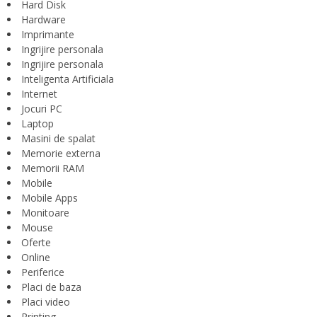
Hard Disk
Hardware
Imprimante
Ingrijire personala
Ingrijire personala
Inteligenta Artificiala
Internet
Jocuri PC
Laptop
Masini de spalat
Memorie externa
Memorii RAM
Mobile
Mobile Apps
Monitoare
Mouse
Oferte
Online
Periferice
Placi de baza
Placi video
Printing