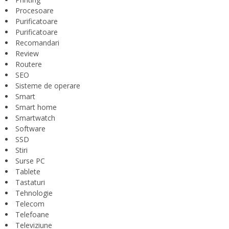
Procesoare
Purificatoare
Purificatoare
Recomandari
Review
Routere
SEO
Sisteme de operare
Smart
Smart home
Smartwatch
Software
SSD
Stiri
Surse PC
Tablete
Tastaturi
Tehnologie
Telecom
Telefoane
Televiziune