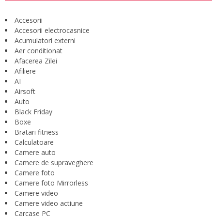
Accesorii
Accesorii electrocasnice
Acumulatori externi
Aer conditionat
Afacerea Zilei
Afiliere
AI
Airsoft
Auto
Black Friday
Boxe
Bratari fitness
Calculatoare
Camere auto
Camere de supraveghere
Camere foto
Camere foto Mirrorless
Camere video
Camere video actiune
Carcase PC