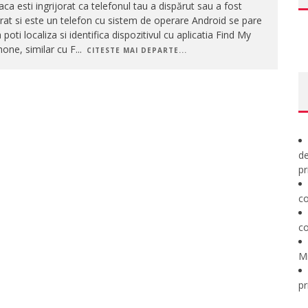
ca esti ingrijorat ca telefonul tau a dispărut sau a fost
rat si este un telefon cu sistem de operare Android se pare
 poti localiza si identifica dispozitivul cu aplicatia Find My
one, similar cu F
...
CITESTE MAI DEPARTE...
de
pr
co
co
M
pr