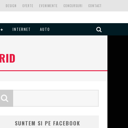
DESIGN
OFERTE
EVENIMENTE
CONCURSURI
CONTACT
INTERNET
AUTO
RID
SUNTEM SI PE FACEBOOK