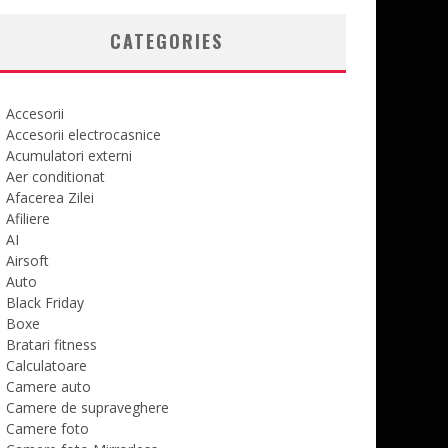
CATEGORIES
Accesorii
Accesorii electrocasnice
Acumulatori externi
Aer conditionat
Afacerea Zilei
Afiliere
AI
Airsoft
Auto
Black Friday
Boxe
Bratari fitness
Calculatoare
Camere auto
Camere de supraveghere
Camere foto