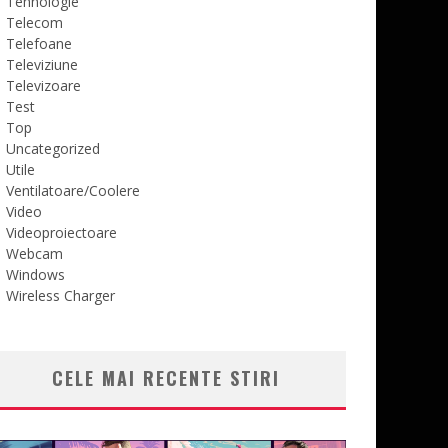
Tehnologie
Telecom
Telefoane
Televiziune
Televizoare
Test
Top
Uncategorized
Utile
Ventilatoare/Coolere
Video
Videoproiectoare
Webcam
Windows
Wireless Charger
CELE MAI RECENTE STIRI