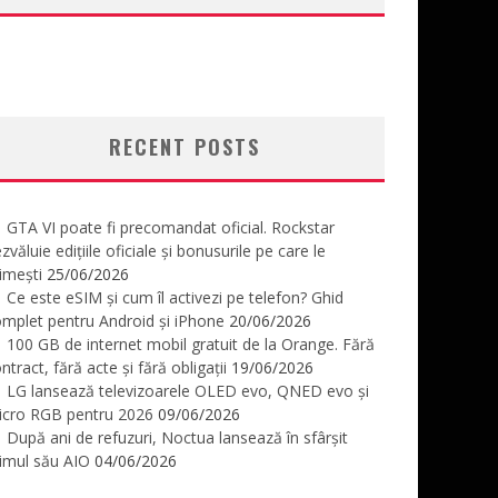
RECENT POSTS
GTA VI poate fi precomandat oficial. Rockstar
zvăluie edițiile oficiale și bonusurile pe care le
imești
25/06/2026
Ce este eSIM și cum îl activezi pe telefon? Ghid
mplet pentru Android și iPhone
20/06/2026
100 GB de internet mobil gratuit de la Orange. Fără
ntract, fără acte și fără obligații
19/06/2026
LG lansează televizoarele OLED evo, QNED evo și
icro RGB pentru 2026
09/06/2026
După ani de refuzuri, Noctua lansează în sfârșit
imul său AIO
04/06/2026