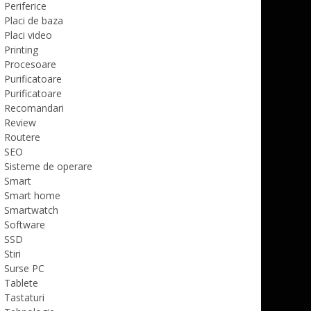
Periferice
Placi de baza
Placi video
Printing
Procesoare
Purificatoare
Purificatoare
Recomandari
Review
Routere
SEO
Sisteme de operare
Smart
Smart home
Smartwatch
Software
SSD
Stiri
Surse PC
Tablete
Tastaturi