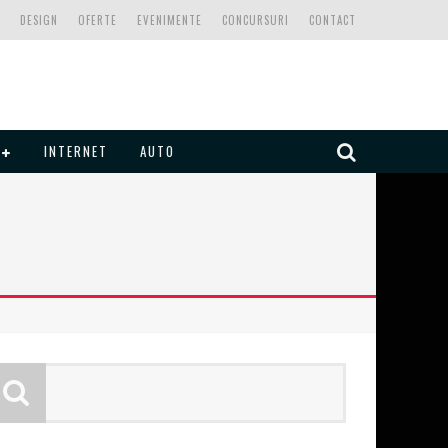
DESIGN
OFERTE
EVENIMENTE
CONCURSURI
CONTACT
INTERNET
AUTO