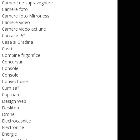
Camere de supraveghere
Camere foto
Camere foto Mirrorless
Camere video
Camere video actiune
Carcase PC
Casa si Gradina
Casti
Combine frigorifice
Concursuri
Console
Console
Convectoare
Cum sa?
Cuptoare
Design Web
Desktop
Drone
Electrocasnice
Electronice
Energie