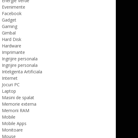
Energie Verde
Evenimente
Facebook
Gadget
Gaming
Gimbal
Hard Disk
Hardware
Imprimante
Ingrijire personala
Ingrijire personala
Inteligenta Artificiala
Internet
Jocuri PC
Laptop
Masini de spalat
Memorie externa
Memorii RAM
Mobile
Mobile Apps
Monitoare
Mouse