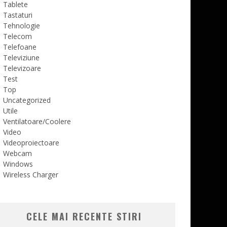
Tablete
Tastaturi
Tehnologie
Telecom
Telefoane
Televiziune
Televizoare
Test
Top
Uncategorized
Utile
Ventilatoare/Coolere
Video
Videoproiectoare
Webcam
Windows
Wireless Charger
CELE MAI RECENTE STIRI