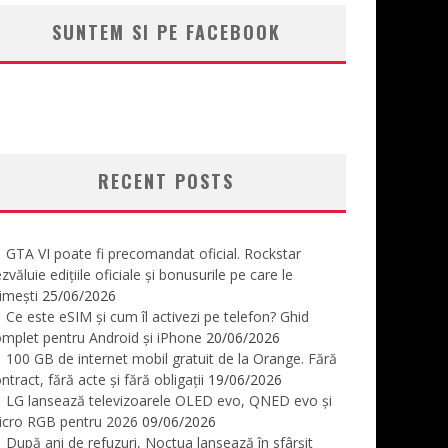
SUNTEM SI PE FACEBOOK
RECENT POSTS
GTA VI poate fi precomandat oficial. Rockstar
zvăluie edițiile oficiale și bonusurile pe care le
imești
25/06/2026
Ce este eSIM și cum îl activezi pe telefon? Ghid
mplet pentru Android și iPhone
20/06/2026
100 GB de internet mobil gratuit de la Orange. Fără
ntract, fără acte și fără obligații
19/06/2026
LG lansează televizoarele OLED evo, QNED evo și
icro RGB pentru 2026
09/06/2026
După ani de refuzuri, Noctua lansează în sfârșit