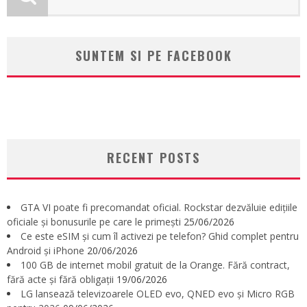
SUNTEM SI PE FACEBOOK
RECENT POSTS
GTA VI poate fi precomandat oficial. Rockstar dezvăluie edițiile
oficiale și bonusurile pe care le primești
25/06/2026
Ce este eSIM și cum îl activezi pe telefon? Ghid complet pentru
Android și iPhone
20/06/2026
100 GB de internet mobil gratuit de la Orange. Fără contract,
fără acte și fără obligații
19/06/2026
LG lansează televizoarele OLED evo, QNED evo și Micro RGB