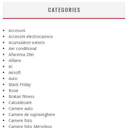
CATEGORIES
Accesorii
Accesorii electrocasnice
Acumulatori externi
Aer conditionat
Afacerea Zilei
Afiliere
AI
Airsoft
Auto
Black Friday
Boxe
Bratari fitness
Calculatoare
Camere auto
Camere de supraveghere
Camere foto
Camere foto Mirrorless