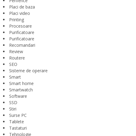
Periferice
Placi de baza
Placi video
Printing
Procesoare
Purificatoare
Purificatoare
Recomandari
Review
Routere
SEO
Sisteme de operare
Smart
Smart home
Smartwatch
Software
SSD
Stiri
Surse PC
Tablete
Tastaturi
Tehnologie