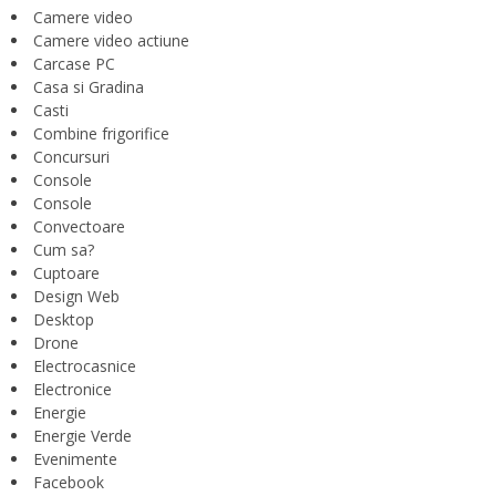
Camere video
Camere video actiune
Carcase PC
Casa si Gradina
Casti
Combine frigorifice
Concursuri
Console
Console
Convectoare
Cum sa?
Cuptoare
Design Web
Desktop
Drone
Electrocasnice
Electronice
Energie
Energie Verde
Evenimente
Facebook