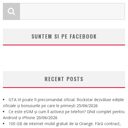
SUNTEM SI PE FACEBOOK
RECENT POSTS
GTA VI poate fi precomandat oficial. Rockstar dezvăluie edițiile
oficiale și bonusurile pe care le primești
25/06/2026
Ce este eSIM și cum îl activezi pe telefon? Ghid complet pentru
Android și iPhone
20/06/2026
100 GB de internet mobil gratuit de la Orange. Fără contract,