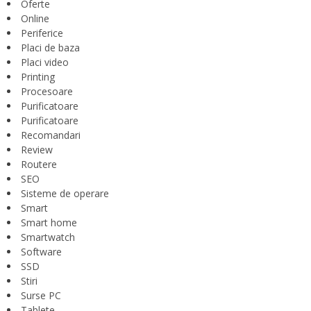
Oferte
Online
Periferice
Placi de baza
Placi video
Printing
Procesoare
Purificatoare
Purificatoare
Recomandari
Review
Routere
SEO
Sisteme de operare
Smart
Smart home
Smartwatch
Software
SSD
Stiri
Surse PC
Tablete