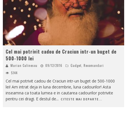
Cel mai potrivit cadou de Craciun intr-un buget de
500-1000 lei
Marian Calinescu
09/12/2016
Gadget
,
Recomandari
5144
Cel mai potrivit cadou de Craciun intr-un buget de 500-1000
lei! Am intrat deja in luna decembrie, luna cadourilor! Asta
inseamna ca toata lumea e in cautarea cadourilor potrivite
pentru cei dragi. E destul de
...
CITESTE MAI DEPARTE...