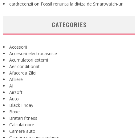
cardrecenzii
on
Fossil renunta la diviza de Smartwatch-uri
CATEGORIES
Accesorii
Accesorii electrocasnice
Acumulatori externi
Aer conditionat
Afacerea Zilei
Afiliere
AI
Airsoft
Auto
Black Friday
Boxe
Bratari fitness
Calculatoare
Camere auto
Camere de supraveghere