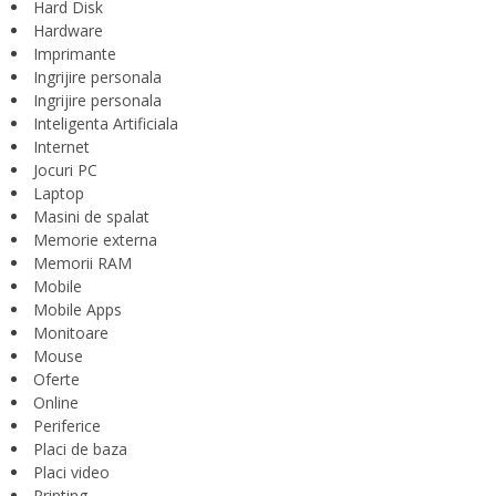
Hard Disk
Hardware
Imprimante
Ingrijire personala
Ingrijire personala
Inteligenta Artificiala
Internet
Jocuri PC
Laptop
Masini de spalat
Memorie externa
Memorii RAM
Mobile
Mobile Apps
Monitoare
Mouse
Oferte
Online
Periferice
Placi de baza
Placi video
Printing