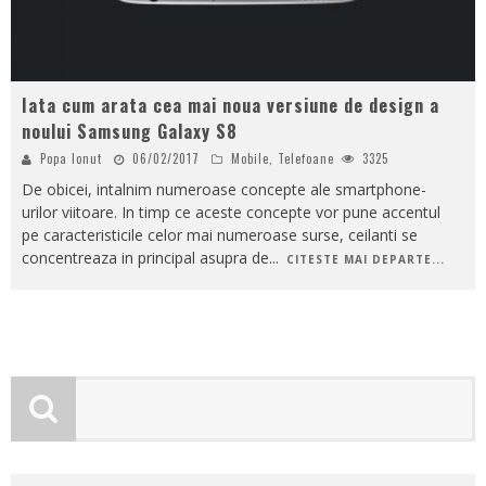
Iata cum arata cea mai noua versiune de design a
noului Samsung Galaxy S8
Popa Ionut
06/02/2017
Mobile
,
Telefoane
3325
De obicei, intalnim numeroase concepte ale smartphone-
urilor viitoare. In timp ce aceste concepte vor pune accentul
pe caracteristicile celor mai numeroase surse, ceilanti se
concentreaza in principal asupra de
...
CITESTE MAI DEPARTE...