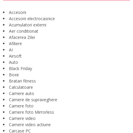
Accesorii
Accesorii electrocasnice
Acumulatori externi
Aer conditionat
Afacerea Zilei
Afiliere
AI
Airsoft
Auto
Black Friday
Boxe
Bratari fitness
Calculatoare
Camere auto
Camere de supraveghere
Camere foto
Camere foto Mirrorless
Camere video
Camere video actiune
Carcase PC