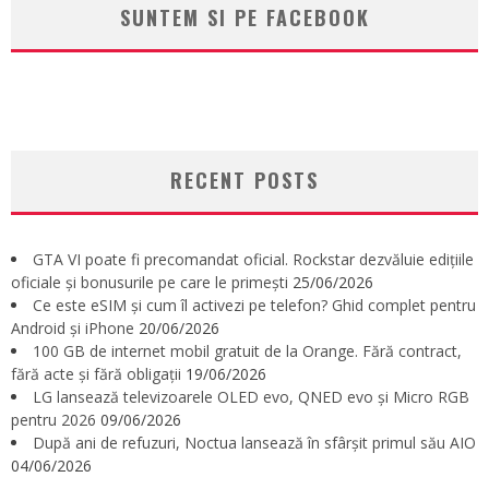
SUNTEM SI PE FACEBOOK
RECENT POSTS
GTA VI poate fi precomandat oficial. Rockstar dezvăluie edițiile
oficiale și bonusurile pe care le primești
25/06/2026
Ce este eSIM și cum îl activezi pe telefon? Ghid complet pentru
Android și iPhone
20/06/2026
100 GB de internet mobil gratuit de la Orange. Fără contract,
fără acte și fără obligații
19/06/2026
LG lansează televizoarele OLED evo, QNED evo și Micro RGB
pentru 2026
09/06/2026
După ani de refuzuri, Noctua lansează în sfârșit primul său AIO
04/06/2026