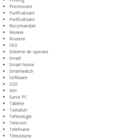
Procesoare
Purificatoare
Purificatoare
Recomandari
Review
Routere
SEO
Sisteme de operare
Smart
Smart home
Smartwatch
Software
SSD
Stiri
Surse PC
Tablete
Tastaturi
Tehnologie
Telecom
Telefoane
Televiziune