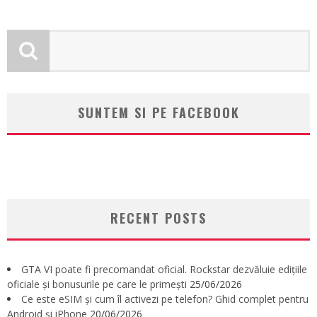
SUNTEM SI PE FACEBOOK
RECENT POSTS
GTA VI poate fi precomandat oficial. Rockstar dezvăluie edițiile
oficiale și bonusurile pe care le primești
25/06/2026
Ce este eSIM și cum îl activezi pe telefon? Ghid complet pentru
Android și iPhone
20/06/2026