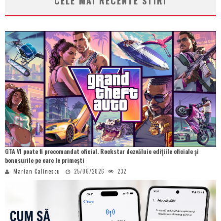
CELE MAI RECENTE STIRI
GTA VI poate fi precomandat oficial. Rockstar dezvăluie edițiile oficiale și
bonusurile pe care le primești
Marian Calinescu
25/06/2026
232