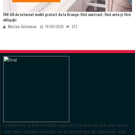
100 GB de internet mobil gratuit de la Orange. Fără contract, fără acte și fără
obligații
Marian Calinescu
19/06/2026
273
Urbanteh.ro a fost fondat in anul 2015 si promite a fi unul dintre
cele mai complete website-uri de tehnologie din Romania. Vom