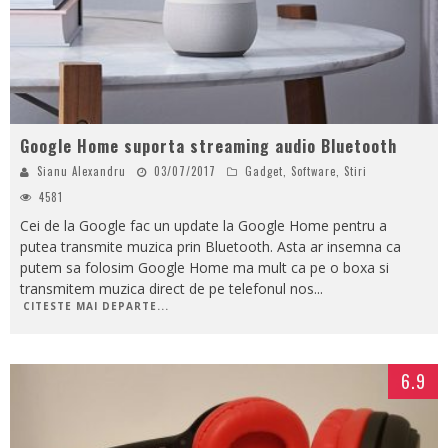
Google Home suporta streaming audio Bluetooth
Sianu Alexandru
03/07/2017
Gadget
,
Software
,
Stiri
4581
Cei de la Google fac un update la Google Home pentru a
putea transmite muzica prin Bluetooth. Asta ar insemna ca
putem sa folosim Google Home ma mult ca pe o boxa si
transmitem muzica direct de pe telefonul nos
...
CITESTE MAI DEPARTE...
6.9