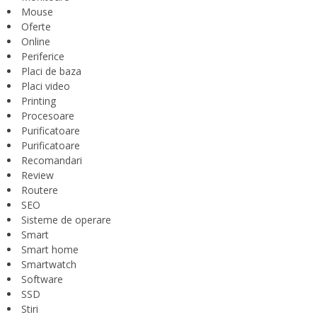
Mouse
Oferte
Online
Periferice
Placi de baza
Placi video
Printing
Procesoare
Purificatoare
Purificatoare
Recomandari
Review
Routere
SEO
Sisteme de operare
Smart
Smart home
Smartwatch
Software
SSD
Stiri