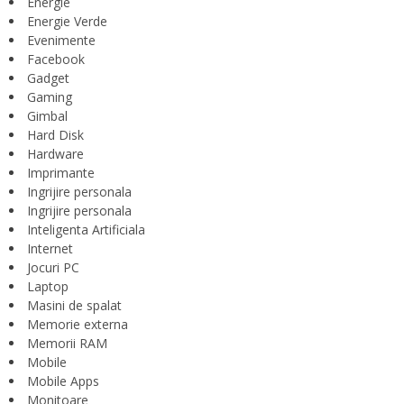
Energie
Energie Verde
Evenimente
Facebook
Gadget
Gaming
Gimbal
Hard Disk
Hardware
Imprimante
Ingrijire personala
Ingrijire personala
Inteligenta Artificiala
Internet
Jocuri PC
Laptop
Masini de spalat
Memorie externa
Memorii RAM
Mobile
Mobile Apps
Monitoare