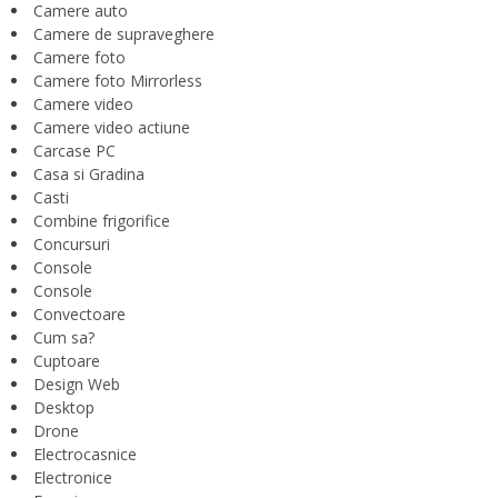
Camere auto
Camere de supraveghere
Camere foto
Camere foto Mirrorless
Camere video
Camere video actiune
Carcase PC
Casa si Gradina
Casti
Combine frigorifice
Concursuri
Console
Console
Convectoare
Cum sa?
Cuptoare
Design Web
Desktop
Drone
Electrocasnice
Electronice