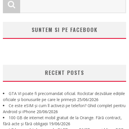
SUNTEM SI PE FACEBOOK
RECENT POSTS
GTA VI poate fi precomandat oficial. Rockstar dezvăluie edițiile
oficiale și bonusurile pe care le primești
25/06/2026
Ce este eSIM și cum îl activezi pe telefon? Ghid complet pentru
Android și iPhone
20/06/2026
100 GB de internet mobil gratuit de la Orange. Fără contract,
fără acte și fără obligații
19/06/2026