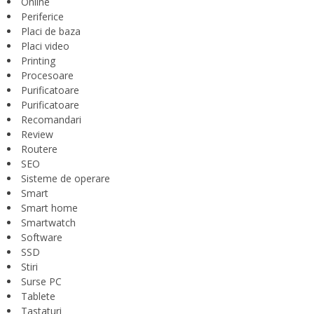
Online
Periferice
Placi de baza
Placi video
Printing
Procesoare
Purificatoare
Purificatoare
Recomandari
Review
Routere
SEO
Sisteme de operare
Smart
Smart home
Smartwatch
Software
SSD
Stiri
Surse PC
Tablete
Tastaturi