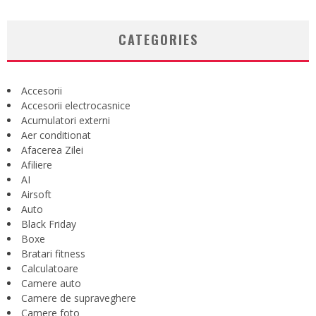
CATEGORIES
Accesorii
Accesorii electrocasnice
Acumulatori externi
Aer conditionat
Afacerea Zilei
Afiliere
AI
Airsoft
Auto
Black Friday
Boxe
Bratari fitness
Calculatoare
Camere auto
Camere de supraveghere
Camere foto