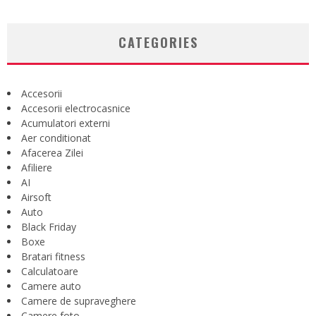
CATEGORIES
Accesorii
Accesorii electrocasnice
Acumulatori externi
Aer conditionat
Afacerea Zilei
Afiliere
AI
Airsoft
Auto
Black Friday
Boxe
Bratari fitness
Calculatoare
Camere auto
Camere de supraveghere
Camere foto