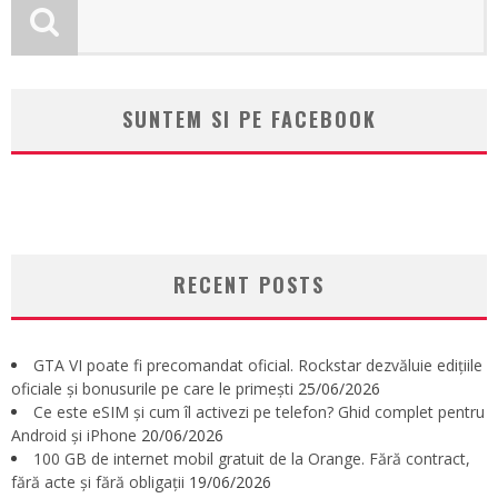
SUNTEM SI PE FACEBOOK
RECENT POSTS
GTA VI poate fi precomandat oficial. Rockstar dezvăluie edițiile
oficiale și bonusurile pe care le primești
25/06/2026
Ce este eSIM și cum îl activezi pe telefon? Ghid complet pentru
Android și iPhone
20/06/2026
100 GB de internet mobil gratuit de la Orange. Fără contract,
fără acte și fără obligații
19/06/2026