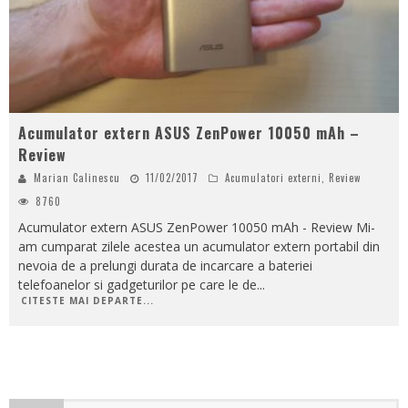
Acumulator extern ASUS ZenPower 10050 mAh –
Review
Marian Calinescu
11/02/2017
Acumulatori externi
,
Review
8760
Acumulator extern ASUS ZenPower 10050 mAh - Review Mi-
am cumparat zilele acestea un acumulator extern portabil din
nevoia de a prelungi durata de incarcare a bateriei
telefoanelor si gadgeturilor pe care le de
...
CITESTE MAI DEPARTE...