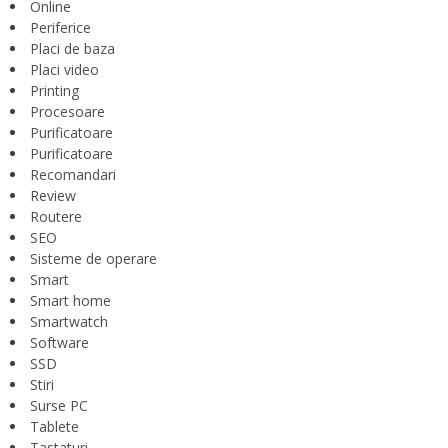
Online
Periferice
Placi de baza
Placi video
Printing
Procesoare
Purificatoare
Purificatoare
Recomandari
Review
Routere
SEO
Sisteme de operare
Smart
Smart home
Smartwatch
Software
SSD
Stiri
Surse PC
Tablete
Tastaturi