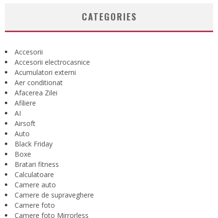
CATEGORIES
Accesorii
Accesorii electrocasnice
Acumulatori externi
Aer conditionat
Afacerea Zilei
Afiliere
AI
Airsoft
Auto
Black Friday
Boxe
Bratari fitness
Calculatoare
Camere auto
Camere de supraveghere
Camere foto
Camere foto Mirrorless