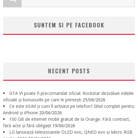
SUNTEM SI PE FACEBOOK
RECENT POSTS
GTA VI poate fi precomandat oficial. Rockstar dezvăluie edițiile
oficiale și bonusurile pe care le primești
25/06/2026
Ce este eSIM și cum îl activezi pe telefon? Ghid complet pentru
Android și iPhone
20/06/2026
100 GB de internet mobil gratuit de la Orange. Fără contract,
fără acte și fără obligații
19/06/2026
LG lansează televizoarele OLED evo, QNED evo și Micro RGB