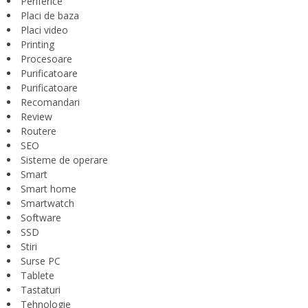
Periferice
Placi de baza
Placi video
Printing
Procesoare
Purificatoare
Purificatoare
Recomandari
Review
Routere
SEO
Sisteme de operare
Smart
Smart home
Smartwatch
Software
SSD
Stiri
Surse PC
Tablete
Tastaturi
Tehnologie