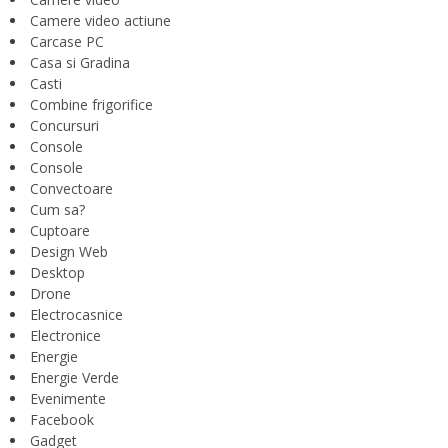
Camere video actiune
Carcase PC
Casa si Gradina
Casti
Combine frigorifice
Concursuri
Console
Console
Convectoare
Cum sa?
Cuptoare
Design Web
Desktop
Drone
Electrocasnice
Electronice
Energie
Energie Verde
Evenimente
Facebook
Gadget