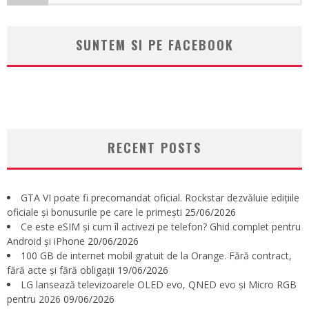
SUNTEM SI PE FACEBOOK
RECENT POSTS
GTA VI poate fi precomandat oficial. Rockstar dezvăluie edițiile
oficiale și bonusurile pe care le primești
25/06/2026
Ce este eSIM și cum îl activezi pe telefon? Ghid complet pentru
Android și iPhone
20/06/2026
100 GB de internet mobil gratuit de la Orange. Fără contract,
fără acte și fără obligații
19/06/2026
LG lansează televizoarele OLED evo, QNED evo și Micro RGB
pentru 2026
09/06/2026