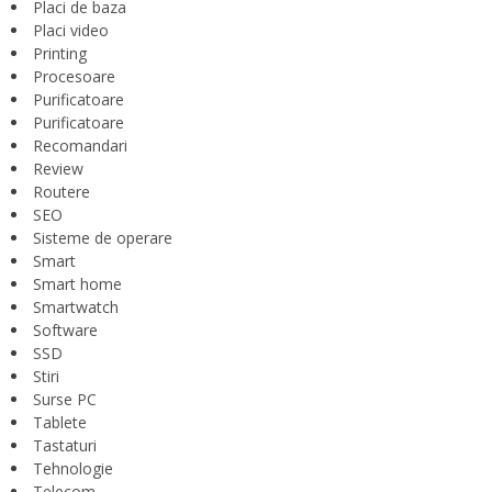
Placi de baza
Placi video
Printing
Procesoare
Purificatoare
Purificatoare
Recomandari
Review
Routere
SEO
Sisteme de operare
Smart
Smart home
Smartwatch
Software
SSD
Stiri
Surse PC
Tablete
Tastaturi
Tehnologie
Telecom