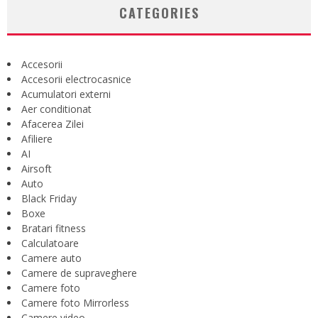
CATEGORIES
Accesorii
Accesorii electrocasnice
Acumulatori externi
Aer conditionat
Afacerea Zilei
Afiliere
AI
Airsoft
Auto
Black Friday
Boxe
Bratari fitness
Calculatoare
Camere auto
Camere de supraveghere
Camere foto
Camere foto Mirrorless
Camere video