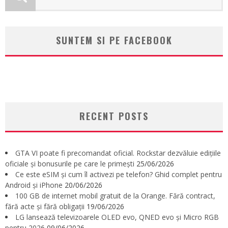
SUNTEM SI PE FACEBOOK
RECENT POSTS
GTA VI poate fi precomandat oficial. Rockstar dezvăluie edițiile
oficiale și bonusurile pe care le primești
25/06/2026
Ce este eSIM și cum îl activezi pe telefon? Ghid complet pentru
Android și iPhone
20/06/2026
100 GB de internet mobil gratuit de la Orange. Fără contract,
fără acte și fără obligații
19/06/2026
LG lansează televizoarele OLED evo, QNED evo și Micro RGB
pentru 2026
09/06/2026