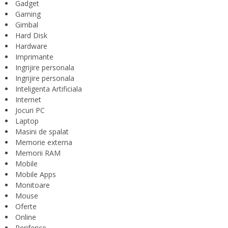
Gadget
Gaming
Gimbal
Hard Disk
Hardware
Imprimante
Ingrijire personala
Ingrijire personala
Inteligenta Artificiala
Internet
Jocuri PC
Laptop
Masini de spalat
Memorie externa
Memorii RAM
Mobile
Mobile Apps
Monitoare
Mouse
Oferte
Online
Periferice