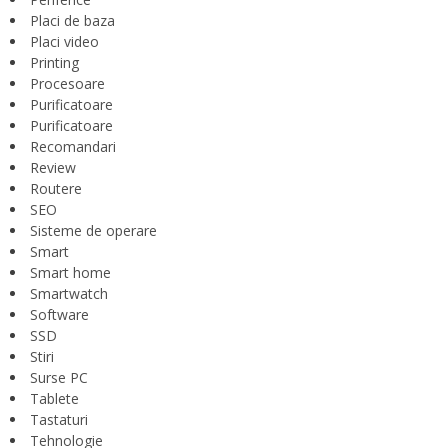
Placi de baza
Placi video
Printing
Procesoare
Purificatoare
Purificatoare
Recomandari
Review
Routere
SEO
Sisteme de operare
Smart
Smart home
Smartwatch
Software
SSD
Stiri
Surse PC
Tablete
Tastaturi
Tehnologie