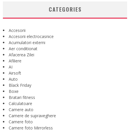
CATEGORIES
Accesorii
Accesorii electrocasnice
Acumulatori externi
Aer conditionat
Afacerea Zilei
Afiliere
AI
Airsoft
Auto
Black Friday
Boxe
Bratari fitness
Calculatoare
Camere auto
Camere de supraveghere
Camere foto
Camere foto Mirrorless