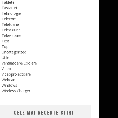
Tablete
Tastaturi
Tehnologie
Telecom
Telefoane
Televiziune
Televizoare
Test
Top
Uncategorized
Utile
Ventilatoare/Coolere
Video
Videoproiectoare
Webcam
Windows
Wireless Charger
CELE MAI RECENTE STIRI