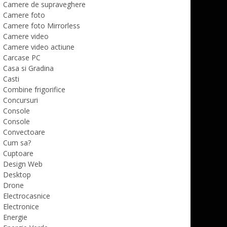
Camere de supraveghere
Camere foto
Camere foto Mirrorless
Camere video
Camere video actiune
Carcase PC
Casa si Gradina
Casti
Combine frigorifice
Concursuri
Console
Console
Convectoare
Cum sa?
Cuptoare
Design Web
Desktop
Drone
Electrocasnice
Electronice
Energie