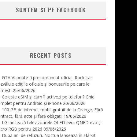
SUNTEM SI PE FACEBOOK
RECENT POSTS
GTA VI poate fi precomandat oficial. Rockstar
zvăluie edițiile oficiale și bonusurile pe care le
imești
25/06/2026
Ce este eSIM și cum îl activezi pe telefon? Ghid
mplet pentru Android și iPhone
20/06/2026
100 GB de internet mobil gratuit de la Orange. Fără
ntract, fără acte și fără obligații
19/06/2026
LG lansează televizoarele OLED evo, QNED evo și
icro RGB pentru 2026
09/06/2026
După ani de refuzuri, Noctua lansează în sfârșit