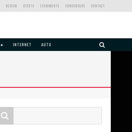
DESIGN
OFERTE
EVENIMENTE
CONCURSURI
CONTACT
INTERNET
AUTO