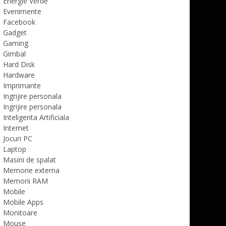
Energie Verde
Evenimente
Facebook
Gadget
Gaming
Gimbal
Hard Disk
Hardware
Imprimante
Ingrijire personala
Ingrijire personala
Inteligenta Artificiala
Internet
Jocuri PC
Laptop
Masini de spalat
Memorie externa
Memorii RAM
Mobile
Mobile Apps
Monitoare
Mouse