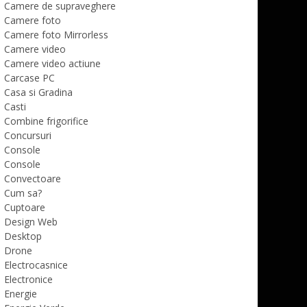
Camere de supraveghere
Camere foto
Camere foto Mirrorless
Camere video
Camere video actiune
Carcase PC
Casa si Gradina
Casti
Combine frigorifice
Concursuri
Console
Console
Convectoare
Cum sa?
Cuptoare
Design Web
Desktop
Drone
Electrocasnice
Electronice
Energie