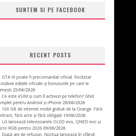
SUNTEM SI PE FACEBOOK
RECENT POSTS
GTA VI poate fi precomandat oficial. Rockstar
zvăluie edițiile oficiale și bonusurile pe care le
imești
25/06/2026
Ce este eSIM și cum îl activezi pe telefon? Ghid
mplet pentru Android și iPhone
20/06/2026
100 GB de internet mobil gratuit de la Orange. Fără
ntract, fără acte și fără obligații
19/06/2026
LG lansează televizoarele OLED evo, QNED evo și
icro RGB pentru 2026
09/06/2026
După ani de refuzuri, Noctua lansează în sfârșit