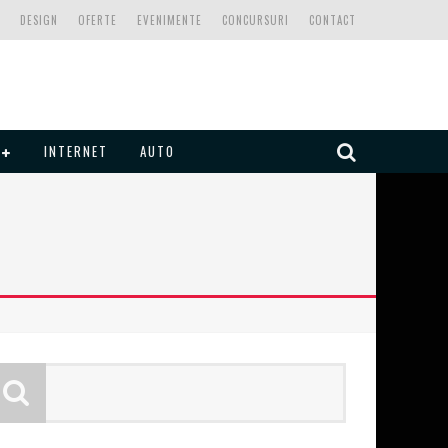
DESIGN
OFERTE
EVENIMENTE
CONCURSURI
CONTACT
INTERNET
AUTO