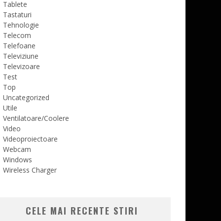
Tablete
Tastaturi
Tehnologie
Telecom
Telefoane
Televiziune
Televizoare
Test
Top
Uncategorized
Utile
Ventilatoare/Coolere
Video
Videoproiectoare
Webcam
Windows
Wireless Charger
CELE MAI RECENTE STIRI