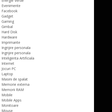
Energie Verde
Evenimente
Facebook
Gadget
Gaming
Gimbal
Hard Disk
Hardware
Imprimante
Ingrijire personala
Ingrijire personala
Inteligenta Artificiala
Internet
Jocuri PC
Laptop
Masini de spalat
Memorie externa
Memorii RAM
Mobile
Mobile Apps
Monitoare
Mouse