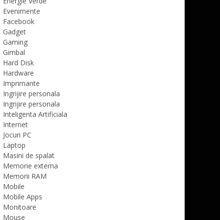
Energie Verde
Evenimente
Facebook
Gadget
Gaming
Gimbal
Hard Disk
Hardware
Imprimante
Ingrijire personala
Ingrijire personala
Inteligenta Artificiala
Internet
Jocuri PC
Laptop
Masini de spalat
Memorie externa
Memorii RAM
Mobile
Mobile Apps
Monitoare
Mouse