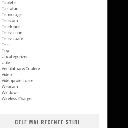
Tablete
Tastaturi
Tehnologie
Telecom
Telefoane
Televiziune
Televizoare
Test
Top
Uncategorized
Utile
Ventilatoare/Coolere
Video
Videoproiectoare
Webcam
Windows
Wireless Charger
CELE MAI RECENTE STIRI