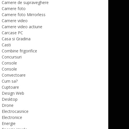
Camere de supraveghere
Camere foto
Camere foto Mirrorless
Camere video
Camere video actiune
Carcase PC
Casa si Gradina
Casti
Combine frigorifice
Concursuri
Console
Console
Convectoare
Cum sa?
Cuptoare
Design Web
Desktop
Drone
Electrocasnice
Electronice
Energie