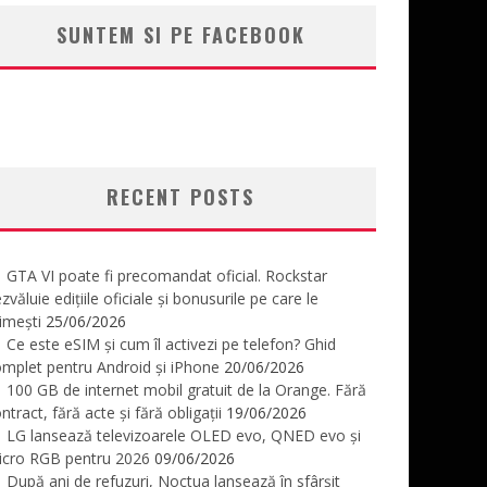
SUNTEM SI PE FACEBOOK
RECENT POSTS
GTA VI poate fi precomandat oficial. Rockstar
zvăluie edițiile oficiale și bonusurile pe care le
imești
25/06/2026
Ce este eSIM și cum îl activezi pe telefon? Ghid
mplet pentru Android și iPhone
20/06/2026
100 GB de internet mobil gratuit de la Orange. Fără
ntract, fără acte și fără obligații
19/06/2026
LG lansează televizoarele OLED evo, QNED evo și
icro RGB pentru 2026
09/06/2026
După ani de refuzuri, Noctua lansează în sfârșit