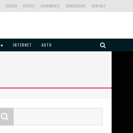
DESIGN
OFERTE
EVENIMENTE
CONCURSURI
CONTACT
INTERNET
AUTO