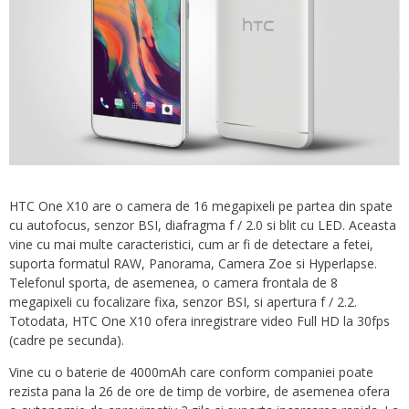
HTC One X10 are o camera de 16 megapixeli pe partea din spate
cu autofocus, senzor BSI, diafragma f / 2.0 si blit cu LED. Aceasta
vine cu mai multe caracteristici, cum ar fi de detectare a fetei,
suporta formatul RAW, Panorama, Camera Zoe si Hyperlapse.
Telefonul sporta, de asemenea, o camera frontala de 8
megapixeli cu focalizare fixa, senzor BSI, si apertura f / 2.2.
Totodata, HTC One X10 ofera inregistrare video Full HD la 30fps
(cadre pe secunda).
Vine cu o baterie de 4000mAh care conform companiei poate
rezista pana la 26 de ore de timp de vorbire, de asemenea ofera