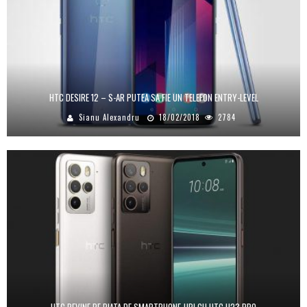
HTC DESIRE 12 – S-AR PUTEA SA FIE UN TELEFON ENTRY-LEVEL
Sianu Alexandru
18/02/2018
2784
HTC REVINE PE PIATA DE SMARTPHONE-URI CU HTC U23 PRO