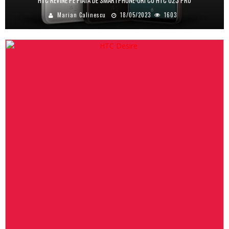
Marian Calinescu
18/05/2023
1603