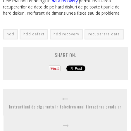
Cele mai noi tehnologii in
data recovery
permit realizarea
recuperarilor de date de pe hard diskuri de pe toate tipurile de
hard diskuri, indiferent de dimensiunea fizica sau de problema.
hdd
hdd defect
hdd recovery
recuperare date
SHARE ON:
Instructiuni de siguranta in folosirea unui fierastrau pendular