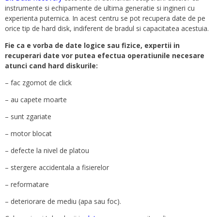
instrumente si echipamente de ultima generatie si ingineri cu
experienta puternica. In acest centru se pot recupera date de pe
orice tip de hard disk, indiferent de bradul si capacitatea acestuia.
Fie ca e vorba de date logice sau fizice, expertii in
recuperari date vor putea efectua operatiunile necesare
atunci cand hard diskurile:
– fac zgomot de click
– au capete moarte
– sunt zgariate
– motor blocat
– defecte la nivel de platou
– stergere accidentala a fisierelor
– reformatare
– deteriorare de mediu (apa sau foc).