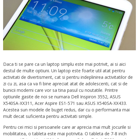
Daca ti se pare ca un laptop simplu este mai potrivit, ai si aici
destul de multe optiuni. Un laptop este foarte util atat pentru
activitati de divertisment, cat si pentru indeplinirea activitatilor de
zi cu zi, asa ca va fi bine apreciat atat de adolescenti, cat si de
bunicii moderni care vor sa tina pasul cu noutatile. Printre
optiunile gasite de noi se numara Dell Inspiron 3552, ASUS
X540SA-XX311, Acer Aspire ES1-571 sau ASUS X540SA-XX433.
Acestea sun modele de buget redus, dar cu o performanta mai
mult decat suficienta pentru activitati simple.
Pentru cei mici si persoanele care ar aprecia mai mult jocurile si
mobilitatea, o tableta este mai potrivita. O tableta de 7-8 inch