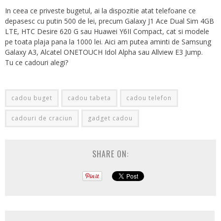
In ceea ce priveste bugetul, ai la dispozitie atat telefoane ce
depasesc cu putin 500 de lei, precum Galaxy J1 Ace Dual Sim 4GB
LTE, HTC Desire 620 G sau Huawei Y6II Compact, cat si modele
pe toata plaja pana la 1000 lei. Aici am putea aminti de Samsung
Galaxy A3, Alcatel ONETOUCH Idol Alpha sau Allview E3 Jump.
Tu ce cadouri alegi?
cadou buget
cadou tabeta
cadou telefon
cadouri de craciun
gadget cadou
SHARE ON: