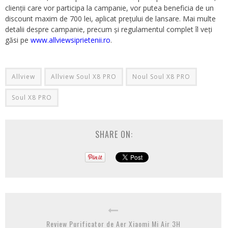
clienții care vor participa la campanie, vor putea beneficia de un
discount maxim de 700 lei, aplicat prețului de lansare. Mai multe
detalii despre campanie, precum și regulamentul complet îl veți
găsi pe
www.allviewsiprietenii.ro
.
Allview
Allview Soul X8 PRO
Noul Soul X8 PRO
Soul X8 PRO
SHARE ON:
Review Purificator de Aer Xiaomi Mi Air 3H