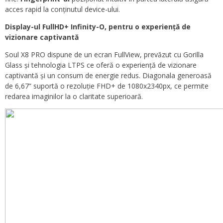
acces rapid la conținutul device-ului.
Display-ul FullHD+ Infinity-O
, pentru o experiență de
vizionare captivantă
Soul X8 PRO dispune de un ecran FullView, prevăzut cu Gorilla
Glass și tehnologia LTPS ce oferă o experiență de vizionare
captivantă și un consum de energie redus. Diagonala generoasă
de 6,67” suportă o rezoluție FHD+ de 1080x2340px, ce permite
redarea imaginilor la o claritate superioară.