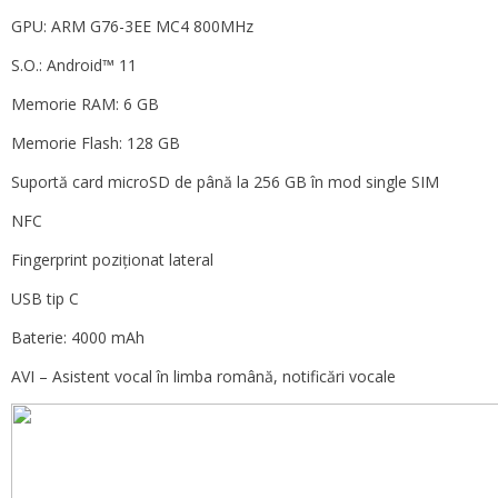
GPU: ARM G76-3EE MC4 800MHz
S.O.: Android™ 11
Memorie RAM: 6 GB
Memorie Flash: 128 GB
Suportă card microSD de până la 256 GB în mod single SIM
NFC
Fingerprint poziționat lateral
USB tip C
Baterie: 4000 mAh
AVI – Asistent vocal în limba română, notificări vocale