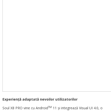
Experiență adaptată nevoilor utilizatorilor
TM
Soul X8 PRO vine cu Android
11 și integrează Visual UI 4.0, o