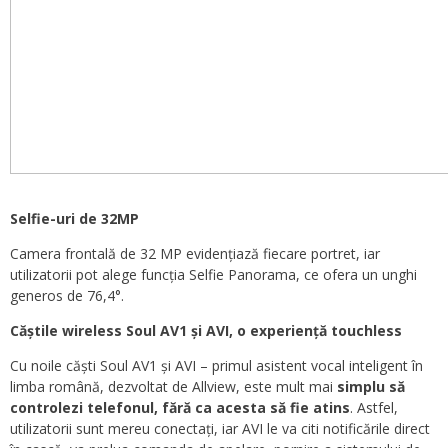
Selfie-uri de 32MP
Camera frontală de 32 MP evidențiază fiecare portret, iar
utilizatorii pot alege funcția Selfie Panorama, ce ofera un unghi
generos de 76,4°.
Căștile wireless Soul AV1 și AVI, o experiență touchless
Cu noile căști Soul AV1 și AVI – primul asistent vocal inteligent în
limba română, dezvoltat de Allview, este mult mai
simplu să
controlezi telefonul, fără ca acesta să fie atins
. Astfel,
utilizatorii sunt mereu conectați, iar AVI le va citi notificările direct